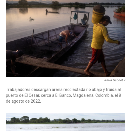
Karla Gachet /
Trabajadores descargan arena recolectada rio abajo y traída al
puerto de El Cesar, cerca a El Banco, Magdalena, Colombia, el 8
de agosto de 2022.