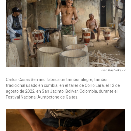
Ivan Kashinksy /
Carlos Casas Serrano fabrica un tambor alegre, tambor
tradicional usado en cumbia, en el taller de Colilo Lara, el 12 de
agosto de 2022, en San Jacinto, Bolívar, Colombia, durante el
Festival Nacional Auntóctono de Gaitas.