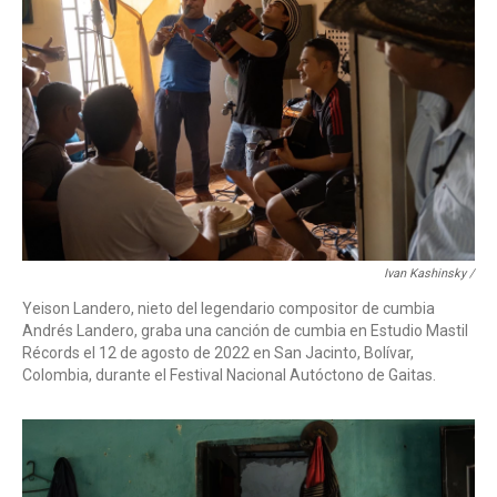
Ivan Kashinsky /
Yeison Landero, nieto del legendario compositor de cumbia
Andrés Landero, graba una canción de cumbia en Estudio Mastil
Récords el 12 de agosto de 2022 en San Jacinto, Bolívar,
Colombia, durante el Festival Nacional Autóctono de Gaitas.