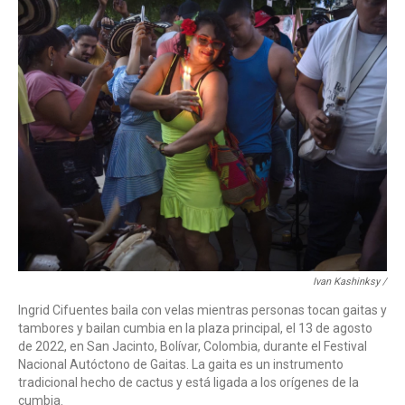
Ivan Kashinksy /
Ingrid Cifuentes baila con velas mientras personas tocan gaitas y
tambores y bailan cumbia en la plaza principal, el 13 de agosto
de 2022, en San Jacinto, Bolívar, Colombia, durante el Festival
Nacional Autóctono de Gaitas. La gaita es un instrumento
tradicional hecho de cactus y está ligada a los orígenes de la
cumbia.