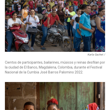
Karla Gachet /
Cientos de participantes, bailarines, músicos y reinas desfilan por
la ciudad de El Banco, Magdalena, Colombia, durante el Festival
Nacional de la Cumbia José Barros Palomino 2022.