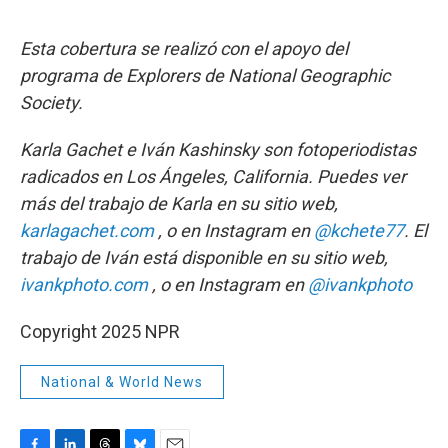
Esta cobertura se realizó con el apoyo del
programa de Explorers de National Geographic
Society.
Karla Gachet e Iván Kashinsky son fotoperiodistas
radicados en Los Ángeles, California. Puedes ver
más del trabajo de Karla en su sitio web,
karlagachet.com
, o en Instagram en
@kchete77
. El
trabajo de Iván está disponible en su sitio web,
ivankphoto.com
, o en Instagram en
@ivankphoto
Copyright 2025 NPR
National & World News