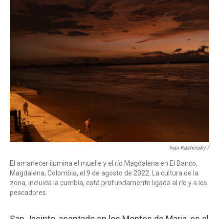
Ivan Kashinsky /
El amanecer ilumina el muelle y el río Magdalena en El Banco,
Magdalena, Colombia, el 9 de agosto de 2022. La cultura de la
zona, incluida la cumbia, está profundamente ligada al río y a los
pescadores.
San Jacinto, asentado en los Montes de Maria, es el