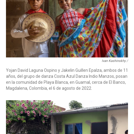
Ivan Kashinskhy /
Yojan David Laguna Ospino y Jakelin Guillen Epalza, ambos de 11
años, del grupo de danza Costa Azul Danza Indio Manzos, posan
en la comunidad de Playa Blanca, en Guamal, cerca de El Banco,
Magdalena, Colombia, el 6 de agosto de 2022.