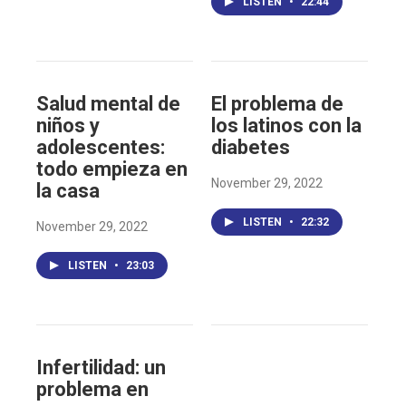
LISTEN
•
22:44
Salud mental de
El problema de
niños y
los latinos con la
adolescentes:
diabetes
todo empieza en
November 29, 2022
la casa
LISTEN
•
22:32
November 29, 2022
LISTEN
•
23:03
Infertilidad: un
problema en