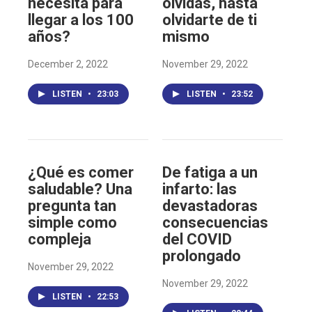
necesita para
olvidas, hasta
llegar a los 100
olvidarte de ti
años?
mismo
December 2, 2022
November 29, 2022
LISTEN
•
23:03
LISTEN
•
23:52
¿Qué es comer
De fatiga a un
saludable? Una
infarto: las
pregunta tan
devastadoras
simple como
consecuencias
compleja
del COVID
prolongado
November 29, 2022
November 29, 2022
LISTEN
•
22:53